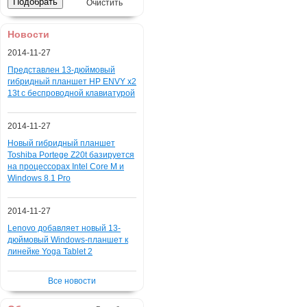
Очистить
Новости
2014-11-27
Представлен 13-дюймовый
гибридный планшет HP ENVY x2
13t с беспроводной клавиатурой
2014-11-27
Новый гибридный планшет
Toshiba Portege Z20t базируется
на процессорах Intel Core M и
Windows 8.1 Pro
2014-11-27
Lenovo добавляет новый 13-
дюймовый Windows-планшет к
линейке Yoga Tablet 2
Все новости