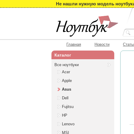
Не нашли нужную модель ноутбука?
Главная
Новости
Стать
Каталог
Все ноутбуки
Acer
Apple
Asus
Dell
Fujitsu
HP
Lenovo
MSI