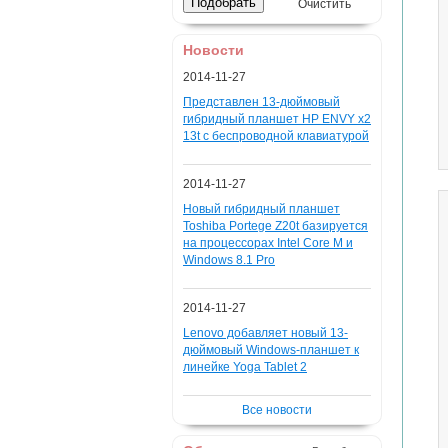
Очистить
Новости
2014-11-27
Представлен 13-дюймовый
гибридный планшет HP ENVY x2
13t с беспроводной клавиатурой
2014-11-27
Новый гибридный планшет
Toshiba Portege Z20t базируется
на процессорах Intel Core M и
Windows 8.1 Pro
2014-11-27
Lenovo добавляет новый 13-
дюймовый Windows-планшет к
линейке Yoga Tablet 2
Все новости