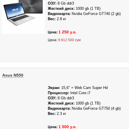
ОЗУ:
8
Gb ddr3
Жесткий диск:
1000
gb (1 TB)
Видеокарта:
Nvidia GeForce GT740 (2 gb)
Вес:
2.8 кг
1 250 у.е.
Цена:
Цена:
9 812 500 сум
Asus N550
Экран:
15
,6" + Web Cam Super Hd
Процессор:
Intel Core i7
ОЗУ:
8
Gb ddr3
Жесткий диск:
1000
gb (1 TB)
Видеокарта:
Nvidia GeForce GT750 (4 gb)
Вес:
2.3 кг
1 500 у.е.
Цена: