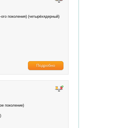
-ого поколения) (четырёхядерный)
Подробно
-ое поколение)
)