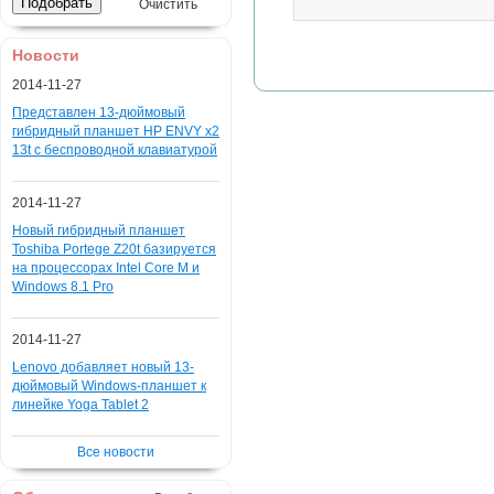
Очистить
Новости
2014-11-27
Представлен 13-дюймовый
гибридный планшет HP ENVY x2
13t с беспроводной клавиатурой
2014-11-27
Новый гибридный планшет
Toshiba Portege Z20t базируется
на процессорах Intel Core M и
Windows 8.1 Pro
2014-11-27
Lenovo добавляет новый 13-
дюймовый Windows-планшет к
линейке Yoga Tablet 2
Все новости