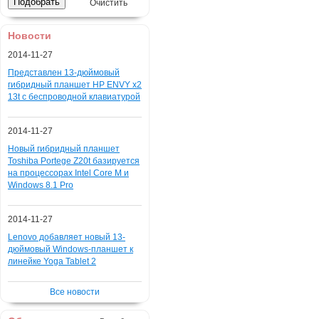
Очистить
Новости
2014-11-27
Представлен 13-дюймовый
гибридный планшет HP ENVY x2
13t с беспроводной клавиатурой
2014-11-27
Новый гибридный планшет
Toshiba Portege Z20t базируется
на процессорах Intel Core M и
Windows 8.1 Pro
2014-11-27
Lenovo добавляет новый 13-
дюймовый Windows-планшет к
линейке Yoga Tablet 2
Все новости