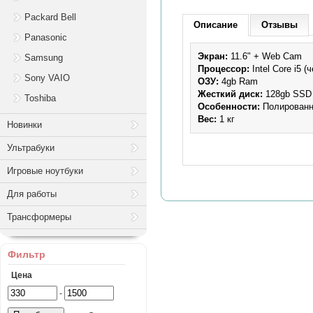
Packard Bell
Описание
Отзывы
Panasonic
Экран:
11.6" + Web Cam
Samsung
Процессор:
Intel
Core i5 (
Sony VAIO
ОЗУ:
4gb Ram
Жесткий диск:
128gb SSD 
Toshiba
Особенности:
Полированн
Вес:
1 кг
Новинки
Ультрабуки
Игровые ноутбуки
Для работы
Трансформеры
Фильтр
Цена
-