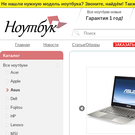
Не нашли нужную модель ноутбука? Звоните, найдём! Такж
Все ноутбуки новые
Гарантия 1 год!
Главная
Новости
Статьи/Обзоры
ЗАКАЗАТЬ
Каталог
Все ноутбуки
Acer
Apple
Asus
Dell
Fujitsu
Prev
HP
Lenovo
MSI