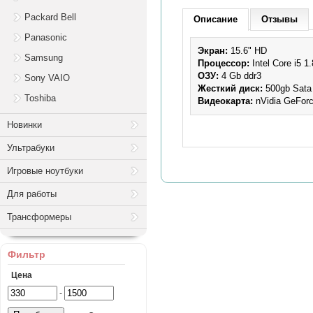
Packard Bell
Описание
Отзывы
Panasonic
Экран:
15.6" HD
Samsung
Процессор:
Intel Core i5 1
ОЗУ:
4 Gb ddr3
Sony VAIO
Жесткий диск:
500gb
Sata
Toshiba
Видеокарта:
nVidia GeForc
Новинки
Ультрабуки
Игровые ноутбуки
Для работы
Трансформеры
Фильтр
Цена
-