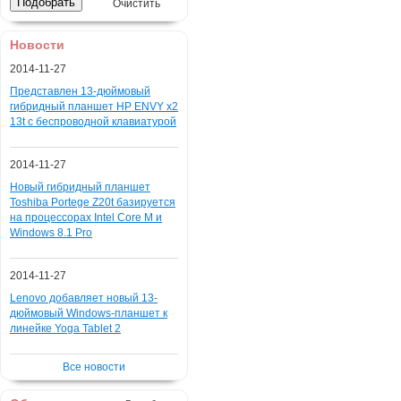
Очистить
Новости
2014-11-27
Представлен 13-дюймовый
гибридный планшет HP ENVY x2
13t с беспроводной клавиатурой
2014-11-27
Новый гибридный планшет
Toshiba Portege Z20t базируется
на процессорах Intel Core M и
Windows 8.1 Pro
2014-11-27
Lenovo добавляет новый 13-
дюймовый Windows-планшет к
линейке Yoga Tablet 2
Все новости