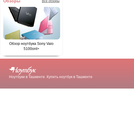
Обзоры
Все обзоры
Обзор ноутбука Sony Vaio
5100
ont>
Ноутбуки в Ташкенте. Купить ноутбук в Ташкенте