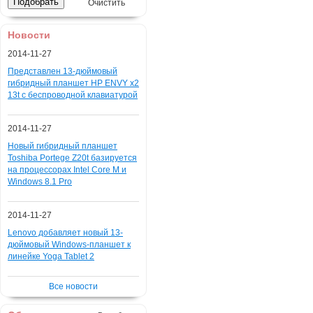
Очистить
Новости
2014-11-27
Представлен 13-дюймовый
гибридный планшет HP ENVY x2
13t с беспроводной клавиатурой
2014-11-27
Новый гибридный планшет
Toshiba Portege Z20t базируется
на процессорах Intel Core M и
Windows 8.1 Pro
2014-11-27
Lenovo добавляет новый 13-
дюймовый Windows-планшет к
линейке Yoga Tablet 2
Все новости