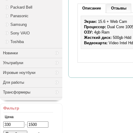
Packard Bell
Описание
Отзывы
Panasonic
Экран:
15.6 + Web Cam
Samsung
Процессор:
Dual Core 100
ОЗУ:
4gb Ram
Sony VAIO
Жесткий диск:
500gb Hdd
Toshiba
Видеокарта:
Video Intel H
Новинки
Ультрабуки
Игровые ноутбуки
Для работы
Трансформеры
Фильтр
Цена
-