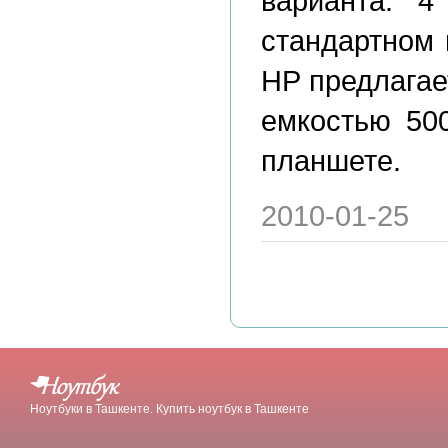
варианта: 
стандартном 
HP предлагае
емкостью 500
планшете.
2010-01-25
Ноутбуки в Ташкенте. Купить ноутбук в Ташкенте