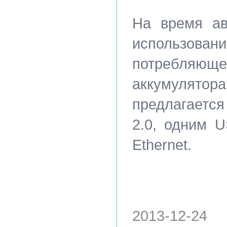
На время ав
использова
потребляющ
аккумулято
предлагаетс
2.0, одним U
Ethernet.
2013-12-24