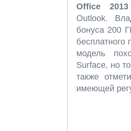
Office 201
Outlook. Вл
бонуса 200 
бесплатного 
модель пох
Surface, но т
также отмет
имеющей регу