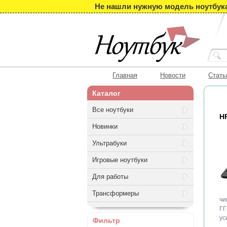
Не нашли нужную модель ноутбука?
Главная
Новости
Стать
Каталог
Все ноутбуки
H
Новинки
Ультрабуки
Игровые ноутбуки
Для работы
Трансформеры
чи
ГГ
ус
Фильтр